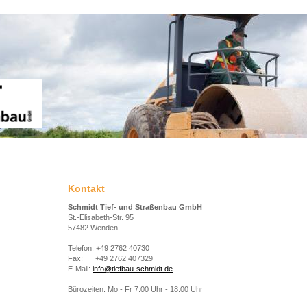
Kontakt
Schmidt Tief- und Straßenbau GmbH
St.-Elisabeth-Str. 95
57482 Wenden
Telefon: +49 2762 40730
Fax: +49 2762 407329
E-Mail:
info@tiefbau-schmidt.de
Bürozeiten: Mo - Fr 7.00 Uhr - 18.00 Uhr