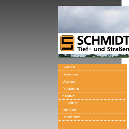
Startseite
Leistungen
Über uns
Referenzen
Kontakt
Anfahrt
Impressum
Datenschutz