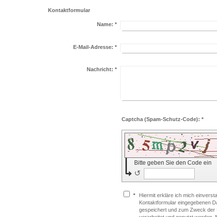
Kontaktformular
Name:
*
E-Mail-Adresse:
*
Nachricht:
*
Captcha (Spam-Schutz-Code): *
Bitte geben Sie den Code ein
↺
*
Hiermit erkläre ich mich einvers
Kontaktformular eingegebenen Da
gespeichert und zum Zweck der