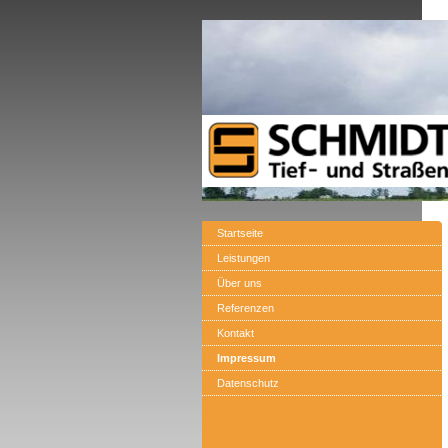
Startseite
Leistungen
Über uns
Referenzen
Kontakt
Impressum
Datenschutz